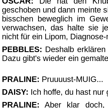
OSCAR:
Die hat den Knubb
geschoben und dann meinte sie,
bisschen beweglich im Gewe
verwachsen, das halte sie je
nicht für ein Lipom, Diagnose-
PEBBLES:
Deshalb erklären w
Dazu gibt's wieder ein gemalte
PRALINE:
Pruuuust-MUIG...
DAISY:
Ich hoffe, du hast nur 
PRALINE:
Aber klar doch, D