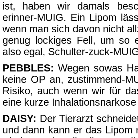
ist, haben wir damals besc
erinner-MUIG. Ein Lipom läs
wenn man sich davon nicht allzu
genug lockiges Fell, um so 
also egal, Schulter-zuck-MUI
PEBBLES:
Wegen sowas Har
keine OP an, zustimmend-MU
Risiko, auch wenn wir für d
eine kurze Inhalationsnarkose
DAISY:
Der Tierarzt schneide
und dann kann er das Lipom 