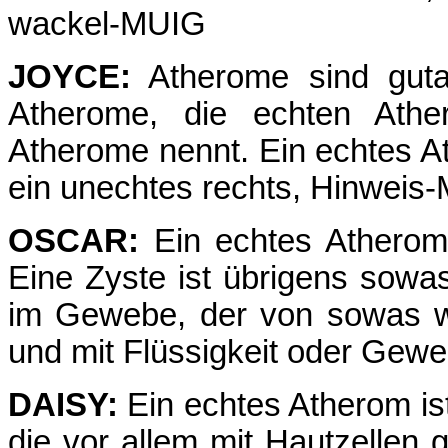
wackel-MUIG
JOYCE:
Atherome sind gutar
Atherome, die echten Ath
Atherome nennt. Ein echtes At
ein unechtes rechts, Hinweis
OSCAR:
Ein echtes Atherom
Eine Zyste ist übrigens sowa
im Gewebe, der von sowas w
und mit Flüssigkeit oder Geweb
DAISY:
Ein echtes Atherom ist
die vor allem mit Hautzellen g