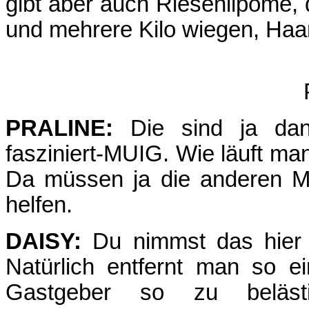
gibt aber auch Rie­sen­lipome
und mehrere Kilo wiegen, Haa
PRALINE:
Die sind ja dan
fasziniert-MUIG. Wie läuft m
Da müssen ja die anderen M
helfen.
DAISY:
Du nimmst das hier n
Natürlich entfernt man so e
Gastgeber so zu belästi