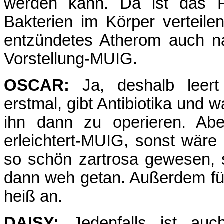
werden kann. Da ist das R
Bakterien im Körper verteile
entzündetes Atherom auch na
Vorstellung-MUIG.
OSCAR:
Ja, deshalb leert
erstmal, gibt Antibiotika und 
ihn dann zu operieren. Abe
erleichtert-MUIG, sonst wäre
so schön zartrosa gewesen, 
dann weh getan. Außerdem füh
heiß an.
DAISY:
Jedenfalls ist auc