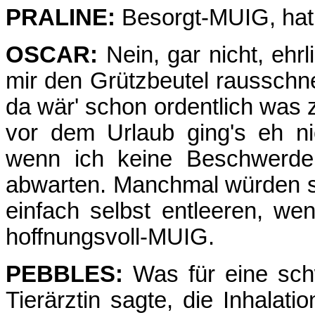
PRALINE:
Besorgt-MUIG, hat
OSCAR:
Nein, gar nicht, ehr
mir den Grützbeutel rausschnei
da wär' schon ordentlich was
vor dem Urlaub ging's eh ni
wenn ich keine Beschwerde
abwarten. Manchmal würden s
einfach selbst entleeren, we
hoffnungsvoll-MUIG.
PEBBLES:
Was für eine sch
Tierärztin sagte, die Inhalat