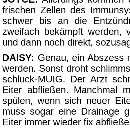
frischen Zellen des Immunsy
schwer bis an die Entzünd
zweifach bekämpft werden, v
und dann noch direkt, sozus
DAISY:
Genau, ein Abszess m
werden. Sonst droht schlimmste
schluck-MUIG. Der Arzt sch
Eiter abfließen. Manchmal 
spülen, wenn sich neuer Eite
muss sogar eine Drainage ge
Eiter immer wieder fix abfließ