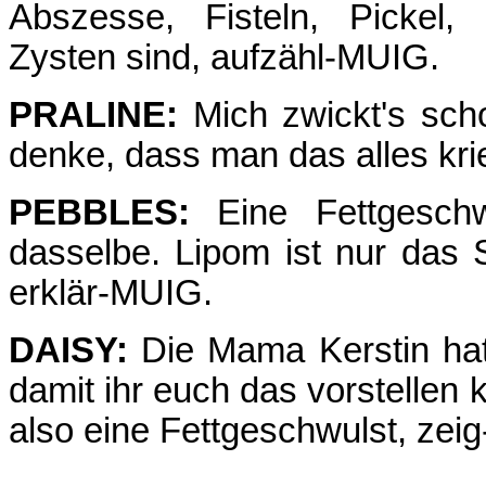
Abszesse, Fisteln, Pickel,
Zysten sind, aufzähl-MUIG.
PRALINE:
Mich zwickt's scho
denke, dass man das alles kri
PEBBLES:
Eine Fettgeschw
dasselbe. Lipom ist nur das 
erklär-MUIG.
DAISY:
Die Mama Kerstin hat 
damit ihr euch das vorstellen 
also eine Fettgeschwulst, zei