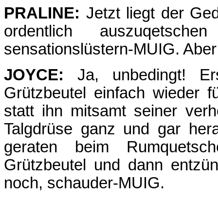
PRALINE:
Jetzt liegt der Ge
ordentlich auszuqetsch
sensationslüstern-MUIG. Aber
JOYCE:
Ja, unbedingt! Er
Grützbeutel einfach wieder f
statt ihn mitsamt seiner ver
Talgdrüse ganz und gar her
geraten beim Rumquetsch
Grützbeutel und dann entzün
noch, schauder-MUIG.