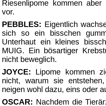
Riesenlipome kommen aber n
vor.
PEBBLES:
Eigentlich wachse
sich so ein bisschen gummi
Unterhaut ein kleines bissc
MUIG. Ein bösartiger Krebst
nicht beweglich.
JOYCE:
Lipome kommen ziem
nicht, warum sie entstehen
neigen wohl dazu, eins oder a
OSCAR:
Nachdem die Tierärz