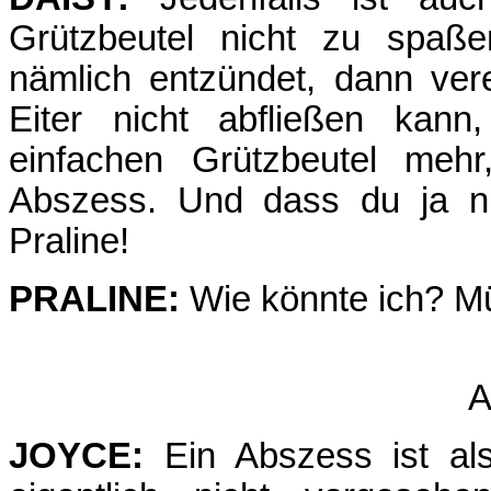
Grützbeutel nicht zu spaße
nämlich entzündet, dann ver
Eiter nicht abfließen kann
einfachen Grützbeutel mehr
Abszess. Und dass du ja ni
Praline!
PRALINE:
Wie könnte ich? M
A
JOYCE:
Ein Abszess ist al