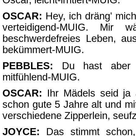
Oscar, leicht-irritiert-MUIG.
OSCAR:
Hey, ich dräng' mich
verteidigend-MUIG. Mir wä
beschwerdefreies Leben, aus
bekümmert-MUIG.
PEBBLES:
Du hast aber a
mitfühlend-MUIG.
OSCAR:
Ihr Mädels seid ja a
schon gute 5 Jahre alt und 
verschiedene Zipperlein, seu
JOYCE:
Das stimmt schon,