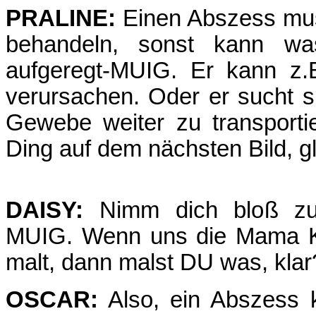
PRALINE:
Einen Abszess mus
behandeln, sonst kann was
aufgeregt-MUIG. Er kann z.B
verursachen. Oder er sucht s
Gewebe weiter zu transporti
Ding auf dem nächsten Bild, g
DAISY:
Nimm dich bloß zus
MUIG. Wenn uns die Mama Ker
malt, dann malst DU was, klar
OSCAR:
Also, ein Abszess k