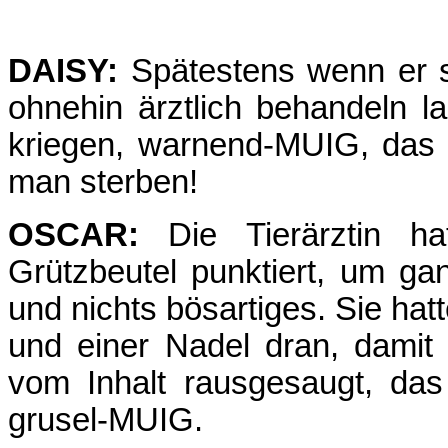
DAISY:
Spätestens wenn er s
ohnehin ärztlich behandeln 
kriegen, warnend-MUIG, das i
man sterben!
OSCAR:
Die Tierärztin ha
Grützbeutel punktiert, um gan
und nichts bösartiges. Sie ha
und einer Nadel dran, damit 
vom Inhalt rausgesaugt, das
grusel-MUIG.