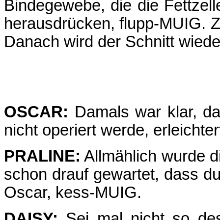
Bindegewebe, die die Fettzell
herausdrücken, flupp-MUIG. Zu
Danach wird der Schnitt wiede
OSCAR:
Damals war klar, da
nicht operiert werde, erleichte
PRALINE:
Allmählich wurde d
schon drauf gewartet, dass du
Oscar, kess-MUIG.
DAISY:
Sei mal nicht so desp