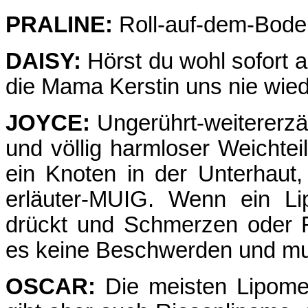
PRALINE:
Roll-auf-dem-Bode
DAISY:
Hörst du wohl sofort a
die Mama Kerstin uns nie wie
JOYCE:
Ungerührt-weitererzäh
und völlig harm­loser Weichte
ein Knoten in der Unterhaut, 
erläuter-MUIG. Wenn ein Li
drückt und Schmerzen oder F
es keine Beschwerden und mu
OSCAR:
Die meisten Lipome 