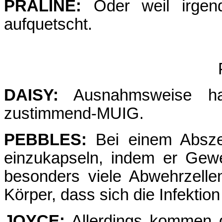
PRALINE:
Oder weil irgend
aufquetscht.
DAISY:
Ausnahmsweise has
zustimmend-MUIG.
PEBBLES:
Bei einem Abszes
einzukapseln, indem er Gew
besonders viele Abwehrzelle
Körper, dass sich die Infektion
JOYCE:
Allerdings kommen d