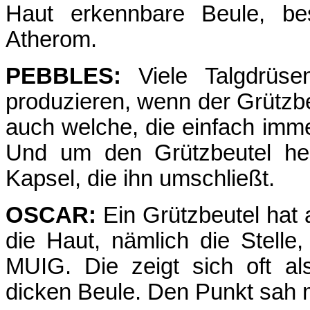
Haut erkennbare Beule, be
Atherom.
PEBBLES:
Viele Talgdrüse
produzieren, wenn der Grützbeu
auch welche, die einfach im
Und um den Grützbeutel her
Kapsel, die ihn umschließt.
OSCAR:
Ein Grützbeutel hat 
die Haut, nämlich die Stelle
MUIG. Die zeigt sich oft al
dicken Beule. Den Punkt sah 