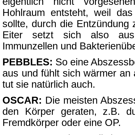
eigentlich nicht vorgese
Hohlraum entsteht, weil das
sollte, durch die Entzündung
Eiter setzt sich also au
Immunzellen und Bakterienüb
PEBBLES:
So eine Abszessbeu
aus und fühlt sich wärmer a
tut sie natürlich auch.
OSCAR:
Die meisten Abszesse
den Körper geraten, z.B. du
Fremdkörper oder eine OP.