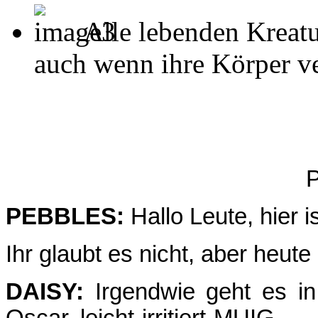
Alle lebenden Kreatu
auch wenn ihre Körper ver
P
PEBBLES:
Hallo Leute, hier i
Ihr glaubt es nicht, aber heut
DAISY:
Irgendwie geht es in