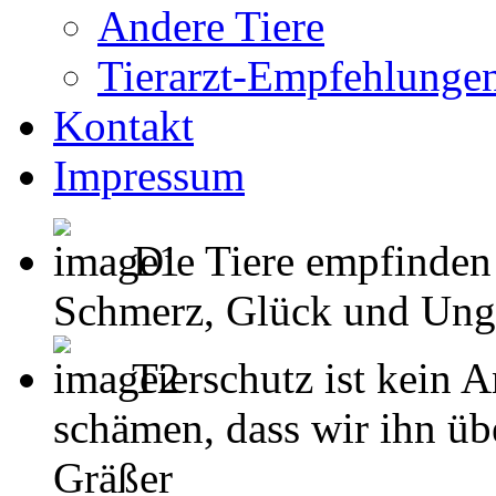
Andere Tiere
Tierarzt-Empfehlunge
Kontakt
Impressum
Die Tiere empfinden
Schmerz, Glück und Unglück
Tierschutz ist kein 
schämen, dass wir ihn übe
Gräßer