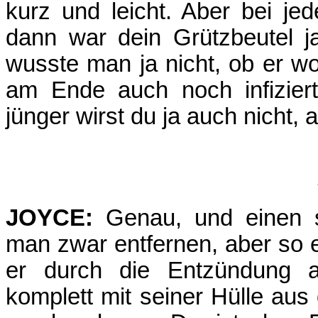
kurz und leicht. Aber bei j
dann war dein Grützbeutel j
wusste man ja nicht, ob er w
am Ende auch noch infizier
jünger wirst du ja auch nicht
JOYCE:
Genau, und einen sc
man zwar entfernen, aber so e
er durch die Entzündung a
komplett mit seiner Hülle a