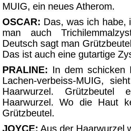
MUIG, ein neues Atherom.
OSCAR:
Das, was ich habe, i
man auch Trichilemmalzyst
Deutsch sagt man Grützbeutel
Das ist auch eine gutartige Z
PRALINE:
In dem schicken B
Lachen-verbeiss-MUIG, sieh
Haarwurzel. Grützbeutel
Haarwurzel. Wo die Haut ke
Grützbeutel.
JOYCE:
Aus der Haarwurzel w