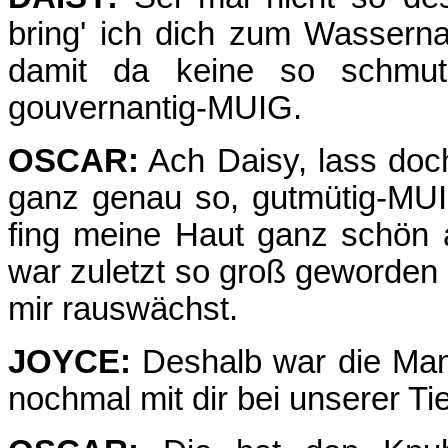
bring' ich dich zum Wasserna
damit da keine so schmu
gouvernantig-MUIG.
OSCAR:
Ach Daisy, lass doch
ganz genau so, gutmütig-MUIG
fing meine Haut ganz schön 
war zuletzt so groß geworden a
mir rauswächst.
JOYCE:
Deshalb war die Mama
nochmal mit dir bei unserer Tie