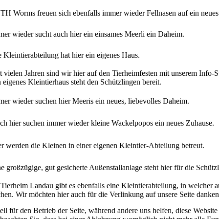
 TH Worms freuen sich ebenfalls immer wieder Fellnasen auf ein neue
er wieder sucht auch hier ein einsames Meerli ein Daheim.
 Kleintierabteilung hat hier ein eigenes Haus.
t vielen Jahren sind wir hier auf den Tierheimfesten mit unserem Info-S
 eigenes Kleintierhaus steht den Schützlingen bereit.
er wieder suchen hier Meeris ein neues, liebevolles Daheim.
ch hier suchen immer wieder kleine Wackelpopos ein neues Zuhause.
r werden die Kleinen in einer eigenen Kleintier-Abteilung betreut.
e großzügige, gut gesicherte Außenstallanlage steht hier für die Schützl
 Tierheim Landau gibt es ebenfalls eine Kleintierabteilung, in welch
hen. Wir möchten hier auch für die Verlinkung auf unsere Seite danken
ell für den Betrieb der Seite, während andere uns helfen, diese Websit