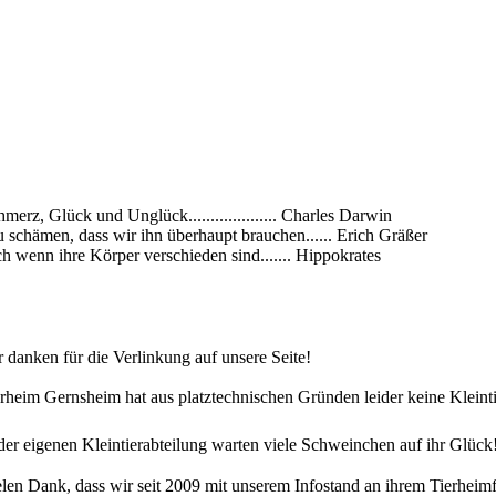
rz, Glück und Unglück.................... Charles Darwin
zu schämen, dass wir ihn überhaupt brauchen...... Erich Gräßer
h wenn ihre Körper verschieden sind....... Hippokrates
 danken für die Verlinkung auf unsere Seite!
rheim Gernsheim hat aus platztechnischen Gründen leider keine Klein
der eigenen Kleintierabteilung warten viele Schweinchen auf ihr Glück
len Dank, dass wir seit 2009 mit unserem Infostand an ihrem Tierheimf