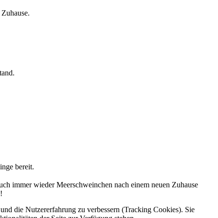
s Zuhause.
tand.
inge bereit.
er auch immer wieder Meerschweinchen nach einem neuen Zuhause
!
e und die Nutzererfahrung zu verbessern (Tracking Cookies). Sie