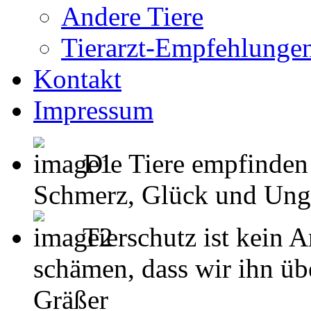
Andere Tiere
Tierarzt-Empfehlunge
Kontakt
Impressum
Die Tiere empfinden
Schmerz, Glück und Unglück
Tierschutz ist kein 
schämen, dass wir ihn übe
Gräßer