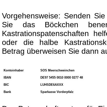
Vorgehensweise: Senden Sie 
Sie das Böckchen bene
Kastrationspatenschaften he
oder die halbe Kastration
Betrag überweisen Sie dann au
Kontoinhaber
SOS Meerschweinchen
IBAN
DE97 5455 0010 0000 0277 48
BIC
LUHSDE6AXXX
Bank
Sparkasse Vorderpfalz