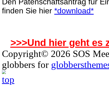
Den Patenschaftsantrag für E
finden Sie hier
*download*
>>>Und hier geht es
Copyright© 2026 SOS Meer
globbers for
globberstheme