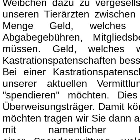
Weibchen dazu zu vergesells
unseren Tierärzten zwischen 
Menge Geld, welches w
Abgabegebühren, Mitglieds
müssen. Geld, welches 
Kastrationspatenschaften bess
Bei einer Kastrationspaten
unserer aktuellen Vermittl
"spendieren" möchten. Die
Überweisungsträger. Damit kö
möchten tragen wir Sie dann a
mit namentlicher 