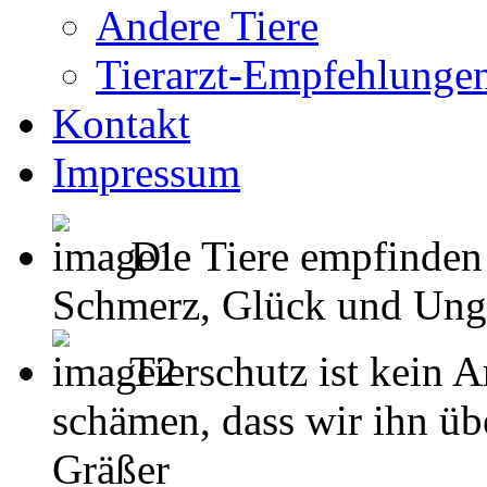
Andere Tiere
Tierarzt-Empfehlunge
Kontakt
Impressum
Die Tiere empfinden
Schmerz, Glück und Unglück
Tierschutz ist kein 
schämen, dass wir ihn übe
Gräßer