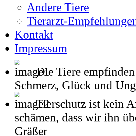
Andere Tiere
Tierarzt-Empfehlunge
Kontakt
Impressum
Die Tiere empfinden
Schmerz, Glück und Unglück
Tierschutz ist kein 
schämen, dass wir ihn übe
Gräßer