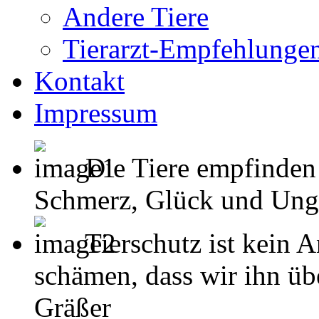
Andere Tiere
Tierarzt-Empfehlunge
Kontakt
Impressum
Die Tiere empfinden
Schmerz, Glück und Unglück
Tierschutz ist kein 
schämen, dass wir ihn übe
Gräßer