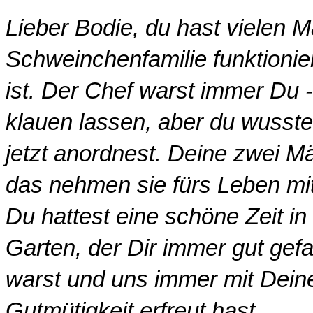
Lieber Bodie, du hast vielen M
Schweinchenfamilie funktionie
ist. Der Chef warst immer Du 
klauen lassen, aber du wusstest
jetzt anordnest. Deine zwei Mä
das nehmen sie fürs Leben mit
Du hattest eine schöne Zeit 
Garten, der Dir immer gut gef
warst und uns immer mit Dein
Gutmütigkeit erfreut hast.