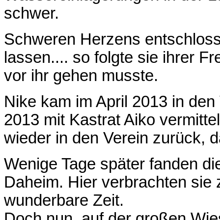
schwer.
Schweren Herzens entschloss 
lassen.... so folgte sie ihrer 
vor ihr gehen musste.
Nike kam im April 2013 in den 
2013 mit Kastrat Aiko vermitt
wieder in den Verein zurück, 
Wenige Tage später fanden die
Daheim. Hier verbrachten si
wunderbare Zeit.
Doch nun, auf der großen Wies