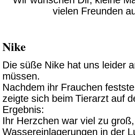
Wir wünschen Dir, kleine Mau
vielen Freunden a
Nike
Die süße Nike hat uns leider 
müssen.
Nachdem ihr Frauchen feststell
zeigte sich beim Tierarzt auf 
Ergebnis:
Ihr Herzchen war viel zu groß
Wassereinlagerungen in der L