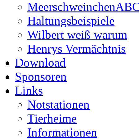
MeerschweinchenAB
Haltungsbeispiele
Wilbert weiß warum
Henrys Vermächtnis
Download
Sponsoren
Links
Notstationen
Tierheime
Informationen