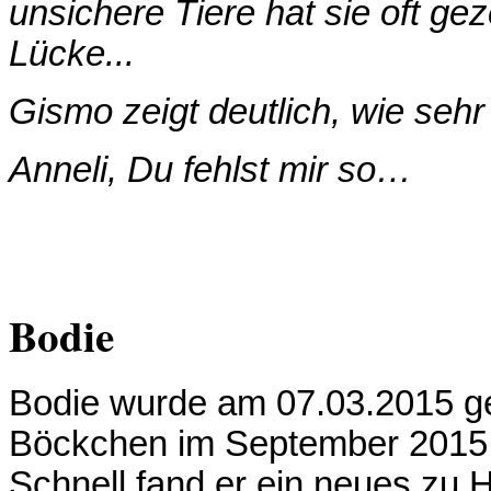
unsichere Tiere hat sie oft geze
Lücke...
Gismo zeigt deutlich, wie sehr
Anneli, Du fehlst mir so…
Bodie
Bodie wurde am 07.03.2015 ge
Böckchen im September 2015
Schnell fand er ein neues zu H