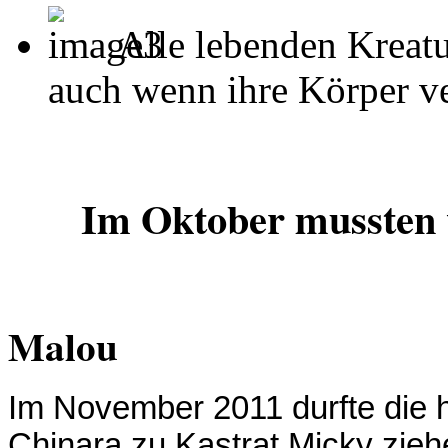
Alle lebenden Kreatu
auch wenn ihre Körper ver
Im Oktober mussten 
Malou
Im November 2011 durfte die 
Chinara zu Kastrat Micky ziehe