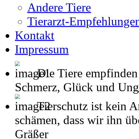
Andere Tiere
Tierarzt-Empfehlunge
Kontakt
Impressum
Die Tiere empfinden
Schmerz, Glück und Unglück
Tierschutz ist kein 
schämen, dass wir ihn übe
Gräßer