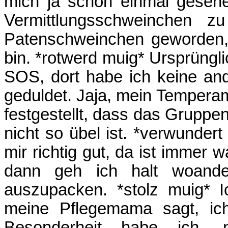
mich ja schon einmal gesehe
Vermittlungsschweinchen z
Patenschweinchen geworden, w
bin. *rotwerd muig* Ursprüngl
SOS, dort habe ich keine a
geduldet. Jaja, mein Temperame
festgestellt, dass das Grupp
nicht so übel ist. *verwunder
mir richtig gut, da ist immer
dann geh ich halt woande
auszupacken. *stolz muig* 
meine Pflegemama sagt, ic
Besonderheit habe ich,