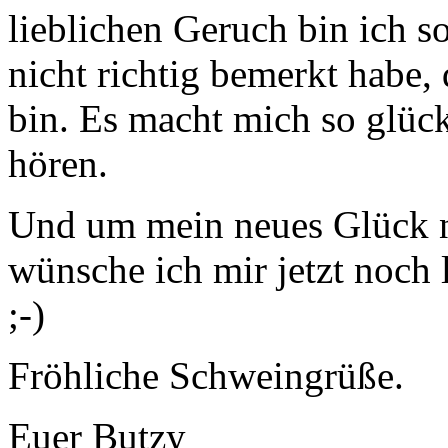
lieblichen Geruch bin ich so
nicht richtig bemerkt habe,
bin. Es macht mich so glüc
hören.
Und um mein neues Glück n
wünsche ich mir jetzt noch 
;-)
Fröhliche Schweingrüße.
Euer Butzy