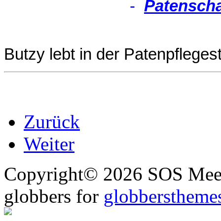
-
Patenscha
Butzy lebt in der Patenpflegest
Zurück
Weiter
Copyright© 2026 SOS Meer
globbers for
globberstheme