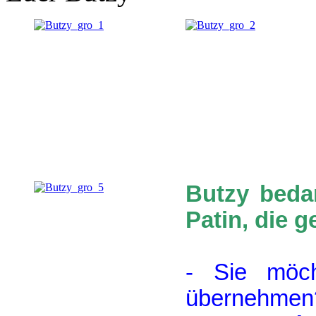
Butzy bedan
Patin, die 
- Sie möch
übernehm