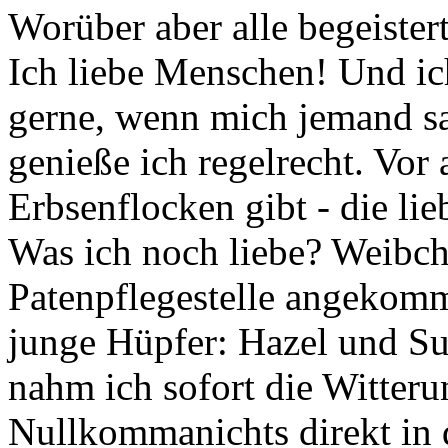
Worüber aber alle begeistert
Ich liebe Menschen! Und ic
gerne, wenn mich jemand sa
genieße ich regelrecht. Vor
Erbsenflocken gibt - die li
Was ich noch liebe? Weibch
Patenpflegestelle angekomm
junge Hüpfer: Hazel und Su
nahm ich sofort die Witter
Nullkommanichts direkt in d