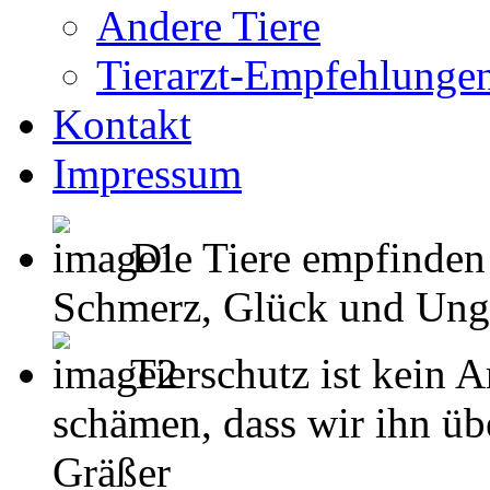
Andere Tiere
Tierarzt-Empfehlunge
Kontakt
Impressum
Die Tiere empfinden
Schmerz, Glück und Unglück
Tierschutz ist kein 
schämen, dass wir ihn übe
Gräßer