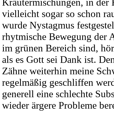
Kräutermischungen, in der 
vielleicht sogar so schon 
wurde Nystagmus festgestel
rhytmische Bewegung der A
im grünen Bereich sind, hör
als es Gott sei Dank ist. D
Zähne weiterhin meine Schwa
regelmäßig geschliffen wer
generell eine schlechte Sub
wieder ärgere Probleme ber