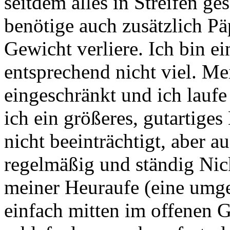
seitdem alles in Streifen 
benötige auch zusätzlich Päp
Gewicht verliere. Ich bin e
entsprechend nicht viel. Mei
eingeschränkt und ich laufe
ich ein größeres, gutartig
nicht beeinträchtigt, aber a
regelmäßig und ständig Nic
meiner Heuraufe (eine umg
einfach mitten im offenen G