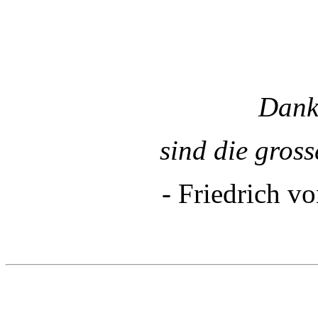
Dank
sind die gros
- Friedrich v