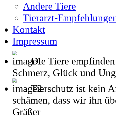
Andere Tiere
Tierarzt-Empfehlunge
Kontakt
Impressum
Die Tiere empfinden
Schmerz, Glück und Unglück
Tierschutz ist kein 
schämen, dass wir ihn übe
Gräßer