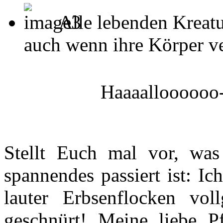
Alle lebenden Kreatu
auch wenn ihre Körper ver
Haaaalloooooo
Stellt Euch mal vor, was
spannendes passiert ist: I
lauter Erbsenflocken vo
geschnürt! Meine liebe P