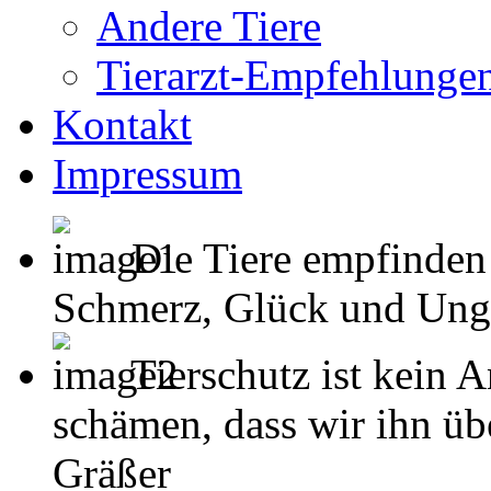
Andere Tiere
Tierarzt-Empfehlunge
Kontakt
Impressum
Die Tiere empfinden
Schmerz, Glück und Unglück
Tierschutz ist kein 
schämen, dass wir ihn übe
Gräßer