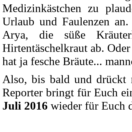
Medizinkästchen zu plaud
Urlaub und Faulenzen an. N
Arya, die süße Kräute
Hirtentäschelkraut ab. Oder
hat ja fesche Bräute... m
Also, bis bald und drückt
Reporter bringt für Euch e
Juli 2016
wieder für Euch