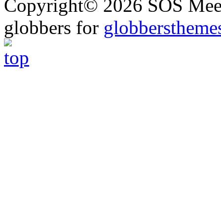
Copyright© 2026 SOS Meer
globbers for
globberstheme