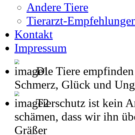
Andere Tiere
Tierarzt-Empfehlunge
Kontakt
Impressum
Die Tiere empfinden
Schmerz, Glück und Unglück
Tierschutz ist kein 
schämen, dass wir ihn übe
Gräßer