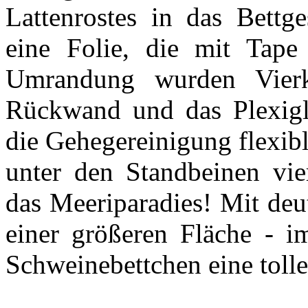
Lattenrostes in das Bettg
eine Folie, die mit Tape 
Umrandung wurden Vierk
Rückwand und das Plexigl
die Gehegereinigung flexib
unter den Standbeinen vie
das Meeriparadies! Mit deu
einer größeren Fläche - i
Schweinebettchen eine tolle