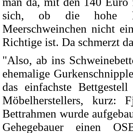
man da, mit den 140 Euro f
sich, ob die hohe Pl
Meerschweinchen nicht ein
Richtige ist. Da schmerzt d
"Also, ab ins Schweinebett
ehemalige Gurkenschnippler
das einfachste Bettgestel
Möbelherstellers, kurz:
Bettrahmen wurde aufgebau
Gehegebauer einen OSB-