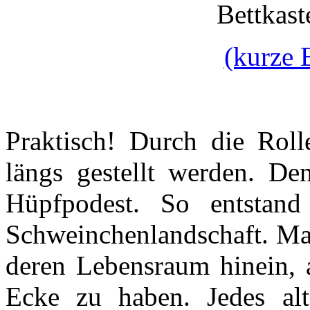
Bettkast
(kurze 
Praktisch! Durch die Rol
längs gestellt werden. De
Hüpfpodest. So entstan
Schweinchenlandschaft. Man
deren Lebensraum hinein, a
Ecke zu haben. Jedes al