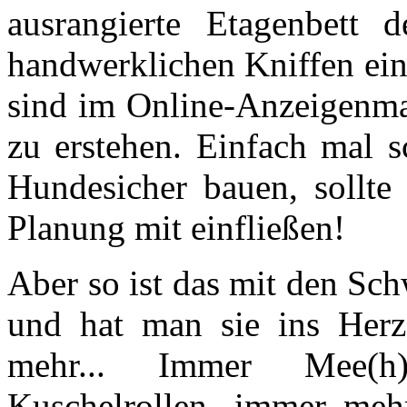
ausrangierte Etagenbett 
handwerklichen Kniffen ei
sind im Online-Anzeigenmar
zu erstehen. Einfach mal 
Hundesicher bauen, sollte 
Planung mit einfließen!
Aber so ist das mit den Sch
und hat man sie ins Herz
mehr... Immer Mee(h)
Kuschelrollen, immer me