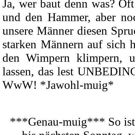
Ja, wer baut denn was? Oft
und den Hammer, aber noc
unsere Männer diesen Spru
starken Männern auf sich 
den Wimpern klimpern, 
lassen, das lest UNBEDI
WwW! *Jawohl-muig*
***Genau-muig*** So ist 