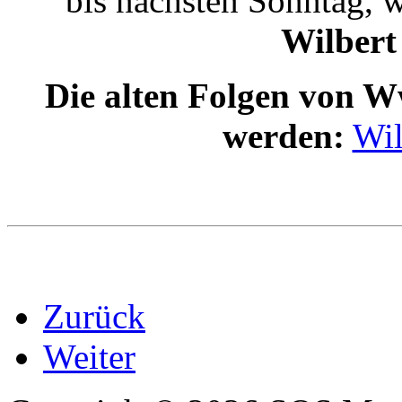
bis nächsten Sonntag, 
Wilber
Die alten Folgen von 
werden:
Wil
Zurück
Weiter