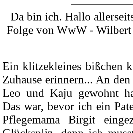
Da bin ich. Hallo allerse
Folge von WwW - Wilber
Ein klitzekleines bißchen 
Zuhause erinnern... An den
Leo und Kaju gewohnt ha
Das war, bevor ich ein Pat
Pflegemama Birgit einge
Glückspliz, denn ich musst