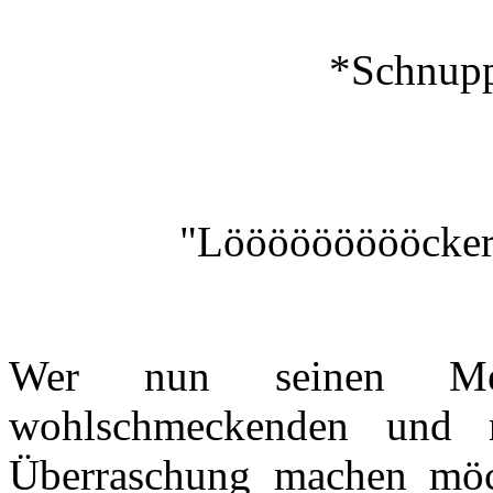
*Schnupp
"Löööööööööcker,
Wer nun seinen Mee
wohlschmeckenden und r
Überraschung machen möc