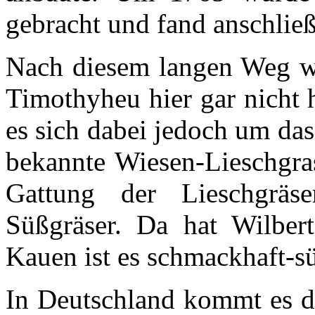
gebracht und fand anschli
Nach diesem langen Weg wa
Timothyheu hier gar nicht 
es sich dabei jedoch um da
bekannte Wiesen-Lieschgra
Gattung der Lieschgräs
Süßgräser. Da hat Wilbert
Kauen ist es schmackhaft-s
In Deutschland kommt es d