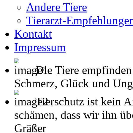
Andere Tiere
Tierarzt-Empfehlunge
Kontakt
Impressum
Die Tiere empfinden
Schmerz, Glück und Unglück
Tierschutz ist kein 
schämen, dass wir ihn übe
Gräßer