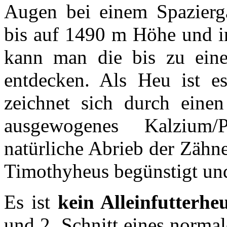
Augen bei einem Spazierg
bis auf 1490 m Höhe und in
kann man die bis zu ein
entdecken. Als Heu ist es
zeichnet sich durch eine
ausgewogenes Kalzium/P
natürliche Abrieb der Zähn
Timothyheus begünstigt und e
Es ist
kein Alleinfutterhe
und 2. Schnitt
eines normal