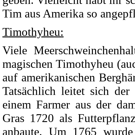
Tim aus Amerika so angepfla
Timothyheu:
Viele Meerschweinchenha
magischen Timothyheu (auch
auf amerikanischen Berghän
Tatsächlich leitet sich d
einem Farmer aus der dama
Gras 1720 als Futterpflanz
anbaute. Um 1765 wurde