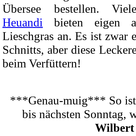
Übersee bestellen. Vi
Heuandi
bieten eigen an
Lieschgras an. Es ist zwar 
Schnitts, aber diese Leckere
beim Verfüttern!
***Genau-muig*** So ist 
bis nächsten Sonntag, 
Wilber