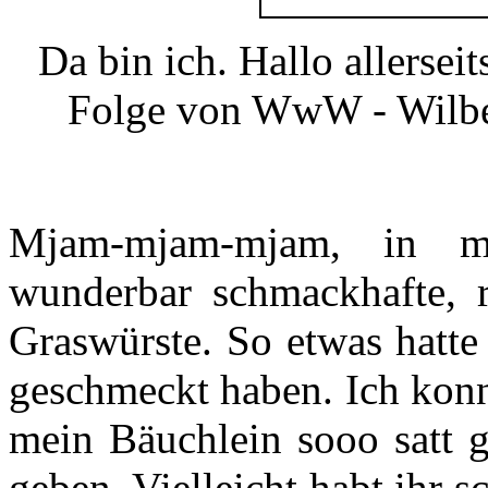
Da bin ich. Hallo allerse
Folge von WwW - Wilb
Mjam-mjam-mjam, in m
wunderbar schmackhafte, ri
Graswürste. So etwas hatte
geschmeckt haben. Ich konn
mein Bäuchlein sooo satt g
geben. Vielleicht habt ihr 