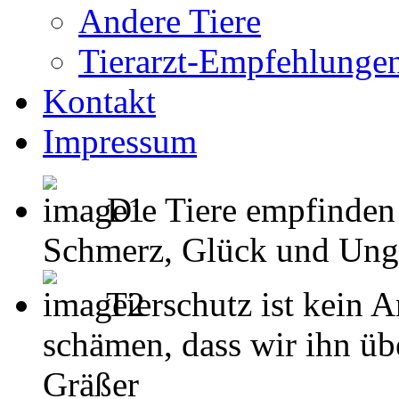
Andere Tiere
Tierarzt-Empfehlunge
Kontakt
Impressum
Die Tiere empfinden
Schmerz, Glück und Unglück
Tierschutz ist kein 
schämen, dass wir ihn übe
Gräßer