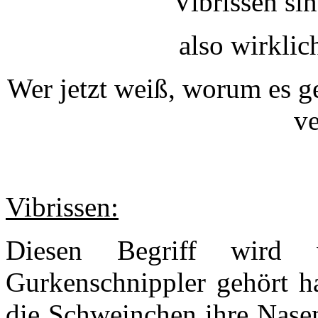
Vibrissen si
also wirklic
Wer jetzt weiß, worum es g
ve
Vibrissen:
Diesen Begriff wird v
Gurkenschnippler gehört h
die Schweinchen ihre Nasen