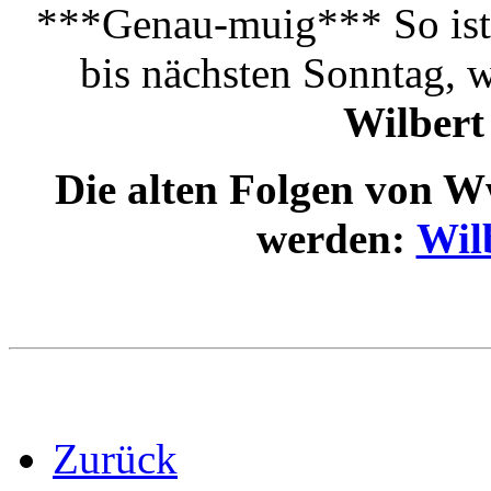
***Genau-muig*** So ist 
bis nächsten Sonntag, 
Wilber
Die alten Folgen von 
werden:
Wil
Zurück