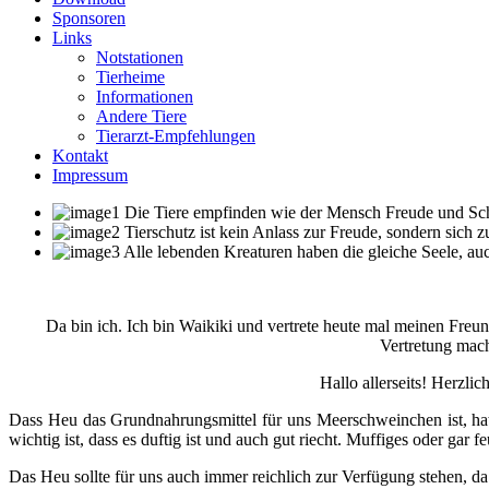
Sponsoren
Links
Notstationen
Tierheime
Informationen
Andere Tiere
Tierarzt-Empfehlungen
Kontakt
Impressum
Die Tiere empfinden wie der Mensch Freude und Schme
Tierschutz ist kein Anlass zur Freude, sondern sich 
Alle lebenden Kreaturen haben die gleiche Seele, auc
Da bin ich. Ich bin Waikiki und vertrete heute mal meinen Freund
Vertretung mach
Hallo allerseits! Herz
Dass Heu das Grundnahrungsmittel für uns Meerschweinchen ist, hat s
wichtig ist, dass es duftig ist und auch gut riecht. Muffiges oder gar
Das Heu sollte für uns auch immer reichlich zur Verfügung stehen, da 