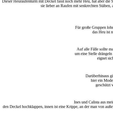
Dieser Heuraufenturm mit Deckel fasst noch mehr Heu, hat aber die St
sie lieber an Raufen mit senkrechten Stäben, 
Für große Gruppen lohn
das Heu ist n
Auf alle Fälle sollte 
um eine Stelle drängel
eignet si
Darüberhinaus gi
hier ein Mode
geschützt 
Ines und Calista aus m
den Deckel hochklappen, innen ist eine Krippe, an der man von auß