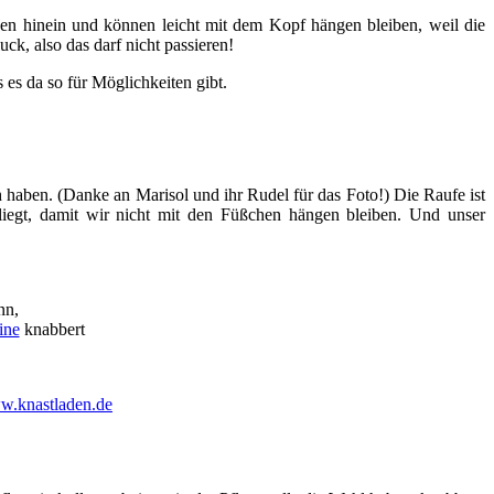
sen hinein und können leicht mit dem Kopf hängen bleiben, weil die
k, also das darf nicht passieren!
es da so für Möglichkeiten gibt.
haben. (Danke an Marisol und ihr Rudel für das Foto!) Die Raufe ist
liegt, damit wir nicht mit den Füßchen hängen bleiben. Und unser
nn,
ine
knabbert
.knastladen.de