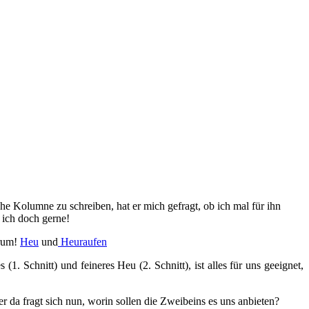
che Kolumne zu schreiben, hat er mich gefragt, ob ich mal für ihn
 ich doch gerne!
arum!
Heu
und
Heuraufen
 Schnitt) und feineres Heu (2. Schnitt), ist alles für uns geeignet,
r da fragt sich nun, worin sollen die Zweibeins es uns anbieten?