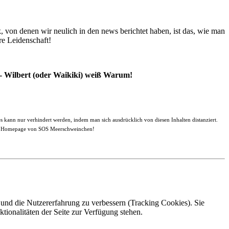
, von denen wir neulich in den news berichtet haben, ist das, wie man
re Leidenschaft!
Wilbert (oder Waikiki) weiß Warum!
s kann nur verhindert werden, indem man sich ausdrücklich von diesen Inhalten distanziert.
 der Homepage von SOS Meerschweinchen!
e und die Nutzererfahrung zu verbessern (Tracking Cookies). Sie
tionalitäten der Seite zur Verfügung stehen.