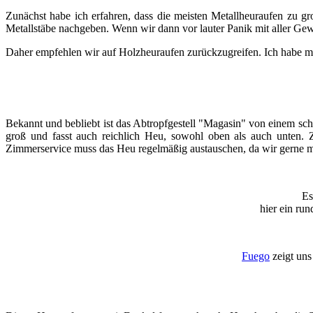
Zunächst habe ich erfahren, dass die meisten Metallheuraufen zu g
Metallstäbe nachgeben. Wenn wir dann vor lauter Panik mit aller Gewa
Daher empfehlen wir auf Holzheuraufen zurückzugreifen. Ich habe ma
Bekannt und bebliebt ist das Abtropfgestell "Magasin" von einem sc
groß und fasst auch reichlich Heu, sowohl oben als auch unten. 
Zimmerservice muss das Heu regelmäßig austauschen, da wir gerne mal o
Es
hier ein ru
Fuego
zeigt uns