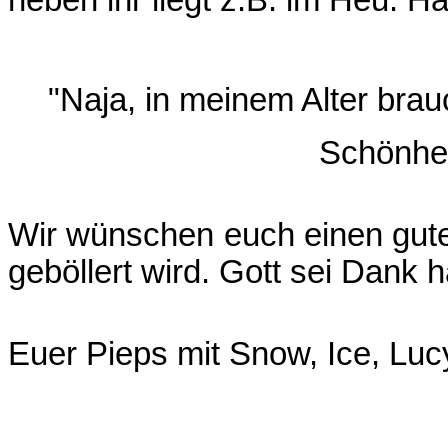
neben ihr liegt z.B. im Heu. H
"Naja, in meinem Alter brau
Schönhei
Wir wünschen euch einen guten
geböllert wird. Gott sei Dank h
Euer Pieps mit Snow, Ice, Lucy