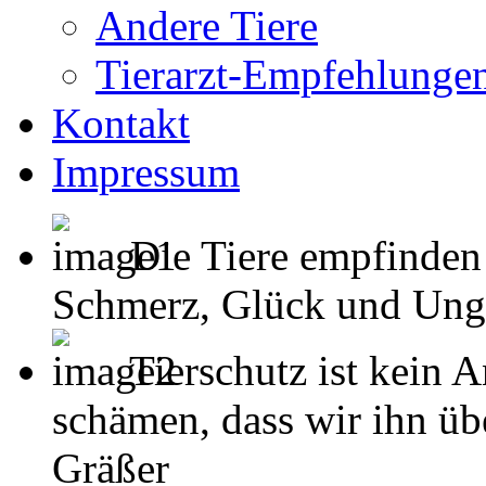
Andere Tiere
Tierarzt-Empfehlunge
Kontakt
Impressum
Die Tiere empfinden
Schmerz, Glück und Unglück
Tierschutz ist kein 
schämen, dass wir ihn übe
Gräßer