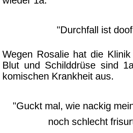
wieder 1a.
"Durchfall ist doo
Wegen Rosalie hat die Klini
Blut und Schilddrüse sind 1
komischen Krankheit aus.
"Guckt mal, wie nackig mein
noch schlecht frisu