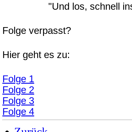
"Und los, schnell i
Folge verpasst?
Hier geht es zu:
Folge 1
Folge 2
Folge 3
Folge 4
Zurück