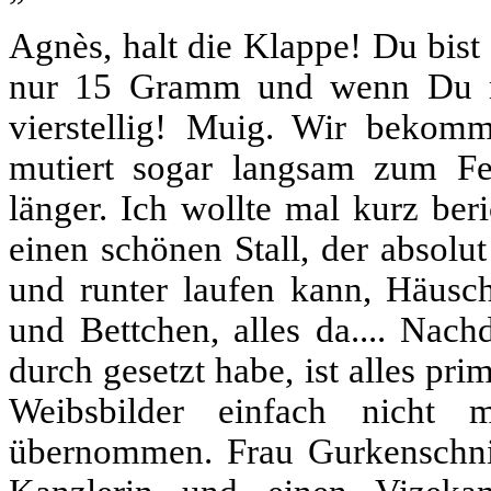
Agnès, halt die Klappe! Du bist
nur 15 Gramm und wenn Du n
vierstellig! Muig. Wir bekomm
mutiert sogar langsam zum Fe
länger. Ich wollte mal kurz ber
einen schönen Stall, der absolu
und runter laufen kann, Häusch
und Bettchen, alles da.... Nach
durch gesetzt habe, ist alles pr
Weibsbilder einfach nicht 
übernommen. Frau Gurkenschnipp