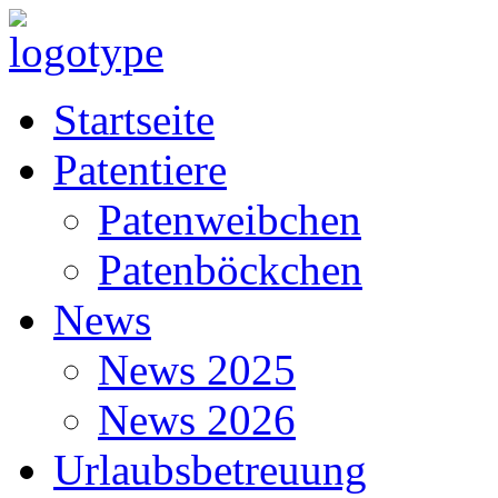
Startseite
Patentiere
Patenweibchen
Patenböckchen
News
News 2025
News 2026
Urlaubsbetreuung