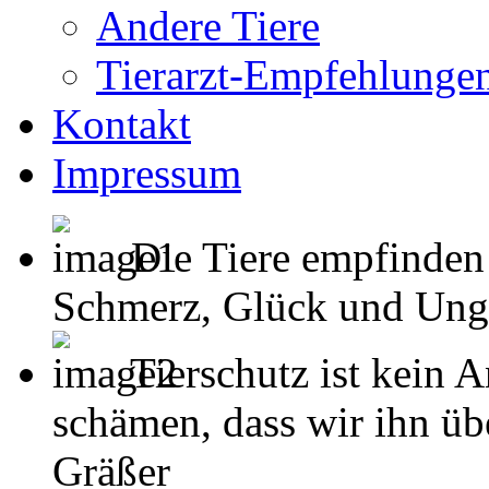
Andere Tiere
Tierarzt-Empfehlunge
Kontakt
Impressum
Die Tiere empfinden
Schmerz, Glück und Unglück
Tierschutz ist kein 
schämen, dass wir ihn übe
Gräßer