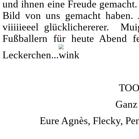
und ihnen eine Freude gemacht. 
Bild von uns gemacht haben. J
viiiiieeel glücklichererer. M
Fußballern für heute Abend fe
Leckerchen...
TOO
Ganz 
Eure Agnès, Flecky, Pe