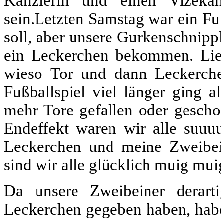
Kanzlerin und einen Vizeka
sein.Letzten Samstag war ein Fu
soll, aber unsere Gurkenschnippl
ein Leckerchen bekommen. Li
wieso Tor und dann Leckerch
Fußballspiel viel länger ging 
mehr Tore gefallen oder gesch
Endeffekt waren wir alle suuuu
Leckerchen und meine Zweibein
sind wir alle glücklich muig mui
Da unsere Zweibeiner derar
Leckerchen gegeben haben, habe