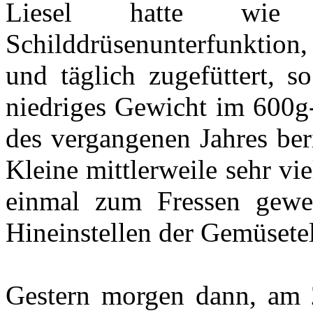
Liesel hatte wie s
Schilddrüsenunterfunktion,
und täglich zugefüttert, s
niedriges Gewicht im 600g-
des vergangenen Jahres ber
Kleine mittlerweile sehr vi
einmal zum Fressen gewe
Hineinstellen der Gemüsetel
Gestern morgen dann, am 2