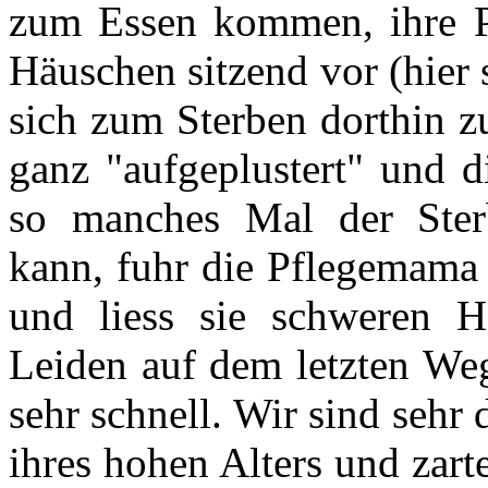
zum Essen kommen, ihre P
Häuschen sitzend vor (hier s
sich zum Sterben dorthin z
ganz "aufgeplustert" und 
so manches Mal der Sterb
kann, fuhr die Pflegemama 
und liess sie schweren H
Leiden auf dem letzten Weg
sehr schnell. Wir sind sehr 
ihres hohen Alters und zar