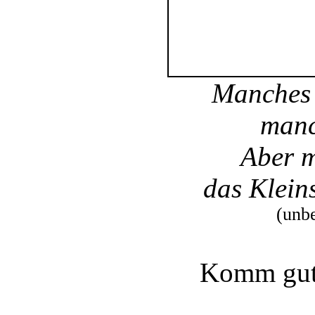
Manches 
manc
Aber m
das Klein
(unbe
Komm gut 