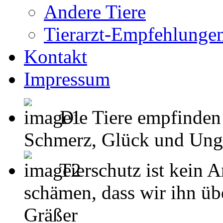
Andere Tiere
Tierarzt-Empfehlunge
Kontakt
Impressum
Die Tiere empfinden
Schmerz, Glück und Unglück
Tierschutz ist kein 
schämen, dass wir ihn übe
Gräßer