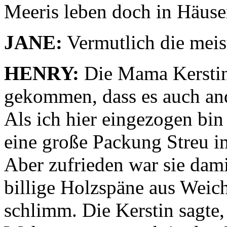
Meeris leben doch in Häuser
JANE:
Vermutlich die meis
HENRY:
Die Mama Kerstin i
gekommen, dass es auch an
Als ich hier eingezogen bin 
eine große Packung Streu i
Aber zufrieden war sie dami
billige Holzspäne aus Weich
schlimm. Die Kerstin sagte, 