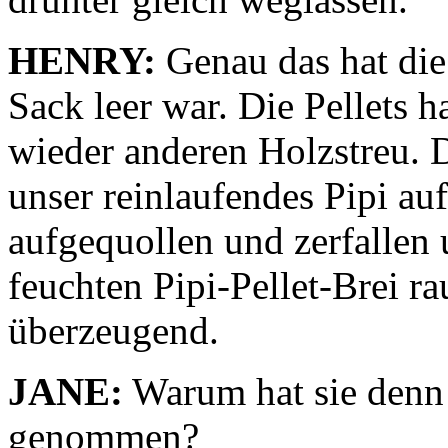
HENRY:
Genau das hat die
Sack leer war. Die Pellets h
wieder anderen Holzstreu. 
unser reinlaufendes Pipi au
aufgequollen und zerfallen 
feuchten Pipi-Pellet-Brei ra
überzeugend.
JANE:
Warum hat sie denn n
genommen?