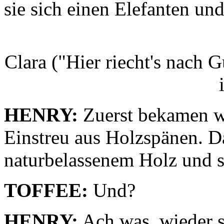
sie sich einen Elefanten un
Clara ("Hier riecht's nach 
HENRY:
Zuerst bekamen wi
Einstreu aus Holzspänen. Da 
naturbelassenem Holz und s
TOFFEE:
Und?
HENRY:
Ach was, wieder s