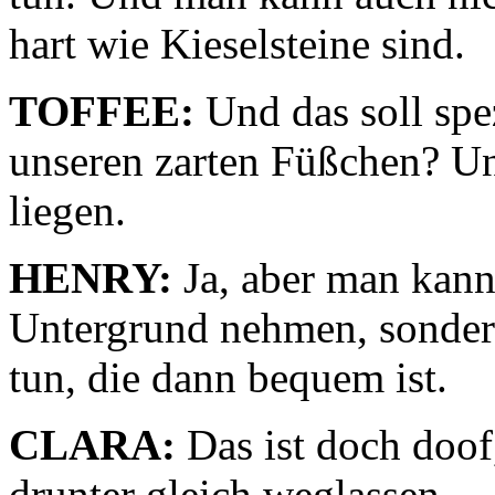
hart wie Kieselsteine sind.
TOFFEE:
Und das soll spez
unseren zarten Füßchen? Un
liegen.
HENRY:
Ja, aber man kann 
Untergrund nehmen, sondern
tun, die dann bequem ist.
CLARA:
Das ist doch doof
drunter gleich weg­lassen.