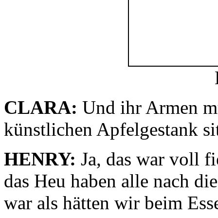
CLARA:
Und ihr Armen mu
künstlichen Apfelgestank si
HENRY:
Ja, das war voll 
das Heu haben alle nach di
war als hätten wir beim Es