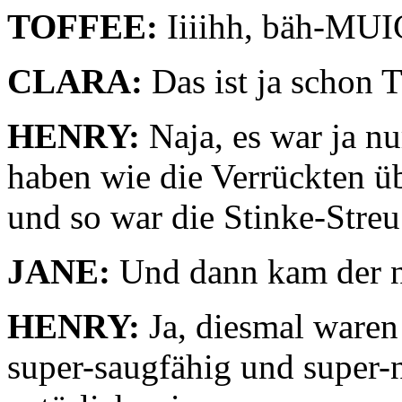
TOFFEE:
Iiiihh, bäh-MUI
CLARA:
Das ist ja schon T
HENRY:
Naja, es war ja nu
haben wie die Verrückten üb
und so war die Stinke-Streu
JANE:
Und dann kam der n
HENRY:
Ja, diesmal waren 
super-saugfähig und super-