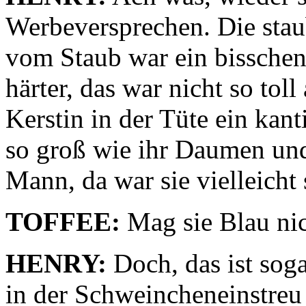
Werbeversprechen. Die stau
vom Staub war ein bisschen
härter, das war nicht so to
Kerstin in der Tüte ein kan
so groß wie ihr Daumen und 
Mann, da war sie vielleicht 
TOFFEE:
Mag sie Blau ni
HENRY:
Doch, das ist soga
in der Schweincheneinstreu