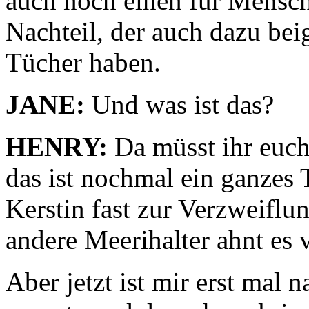
auch noch einen für Mensc
Nachteil, der auch dazu beig
Tücher haben.
JANE:
Und was ist das?
HENRY:
Da müsst ihr euch
das ist nochmal ein ganzes
Kerstin fast zur Verzweiflun
andere Meerihalter ahnt es v
Aber jetzt ist mir erst mal