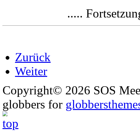
..... Fortsetzu
Zurück
Weiter
Copyright© 2026 SOS Meer
globbers for
globberstheme