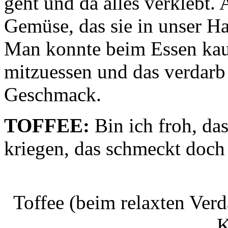
geht und da alles verklebt
Gemüse, das sie in unser Hau
Man konnte beim Essen kau
mitzuessen und das verdar
Geschmack.
TOFFEE:
Bin ich froh, da
kriegen, das schmeckt doch 
Toffee (beim relaxten Ver
K