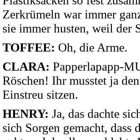
Plastiksäcken so fest zusa
Zerkrümeln war immer ganz
sie immer husten, weil der S
TOFFEE:
Oh, die Arme.
CLARA:
Papperlapapp-MU
Röschen! Ihr musstet ja den
Einstreu sitzen.
HENRY:
Ja, das dachte sic
sich Sorgen gemacht, dass 