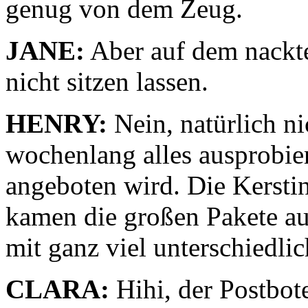
genug von dem Zeug.
JANE:
Aber auf dem nackte
nicht sitzen lassen.
HENRY:
Nein, natürlich ni
wochenlang alles ausprobie
angeboten wird. Die Kerstin
kamen die großen Pakete a
mit ganz viel unterschiedlic
CLARA:
Hihi, der Postbote