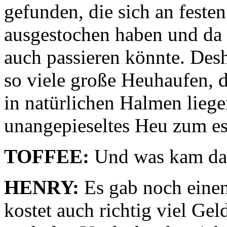
gefunden, die sich an feste
ausgestochen haben und da h
auch passieren könnte. Desh
so viele große Heuhaufen, 
in natürlichen Halmen lie
unangepieseltes Heu zum ess
TOFFEE:
Und was kam dan
HENRY:
Es gab noch einen
kostet auch richtig viel Gel