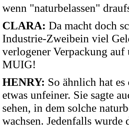
wenn "naturbelassen" draufs
CLARA:
Da macht doch sc
Industrie-Zweibein viel Gel
verlogener Verpackung auf 
MUIG!
HENRY:
So ähnlich hat es 
etwas unfeiner. Sie sagte a
sehen, in dem solche natur
wachsen. Jedenfalls wurde d