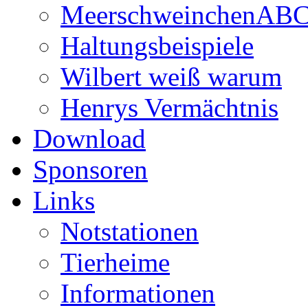
MeerschweinchenAB
Haltungsbeispiele
Wilbert weiß warum
Henrys Vermächtnis
Download
Sponsoren
Links
Notstationen
Tierheime
Informationen