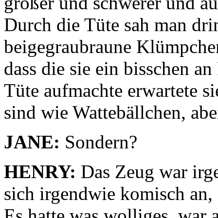
großer und schwerer und au
Durch die Tüte sah man dri
beigegraubraune Klümpchen,
dass die sie ein bisschen an
Tüte aufmachte erwartete s
sind wie Wattebällchen, abe
JANE:
Sondern?
HENRY:
Das Zeug war irge
sich irgendwie komisch an,
Es hatte was wolliges, war 