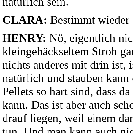
natürlich sein.
CLARA:
Bestimmt wieder 
HENRY:
Nö, eigentlich ni
kleingehäckseltem Stroh gan
nichts anderes mit drin ist,
natürlich und stauben kann 
Pellets so hart sind, dass 
kann. Das ist aber auch sc
drauf liegen, weil einem d
tun. Und man kann auch nich