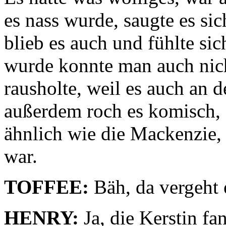
es nass wurde, saugte es s
blieb es auch und fühlte sic
wurde konnte man auch nicht
rausholte, weil es auch an 
außerdem roch es komisch, s
ähnlich wie die Mackenzie,
war.
TOFFEE:
Bäh, da vergeht 
HENRY:
Ja, die Kerstin fa