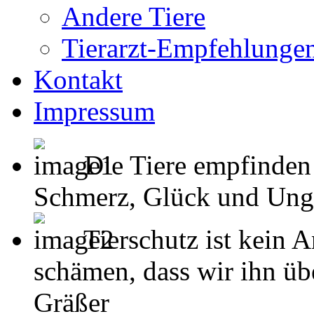
Andere Tiere
Tierarzt-Empfehlunge
Kontakt
Impressum
Die Tiere empfinden
Schmerz, Glück und Unglück
Tierschutz ist kein 
schämen, dass wir ihn übe
Gräßer